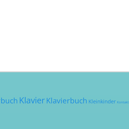
Klavier
rbuch
Klavierbuch
Kleinkinder
Kontakt