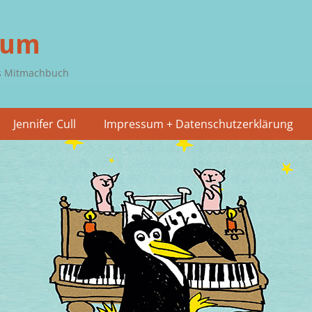
aum
ves Mitmachbuch
Jennifer Cull
Impressum + Datenschutzerklärung