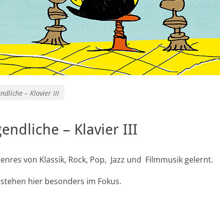
dliche – Klavier III
endliche – Klavier III
nres von Klassik, Rock, Pop, Jazz und Filmmusik gelernt.
 stehen hier besonders im Fokus.