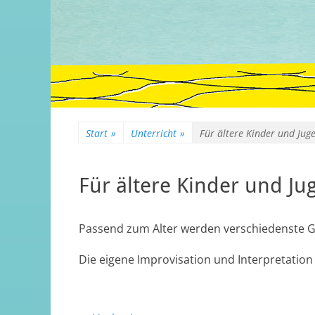
Start
»
Unterricht
»
Für ältere Kinder und Jugen
Für ältere Kinder und Jug
Passend zum Alter werden verschiedenste Ge
Die eigene Improvisation und Interpretation