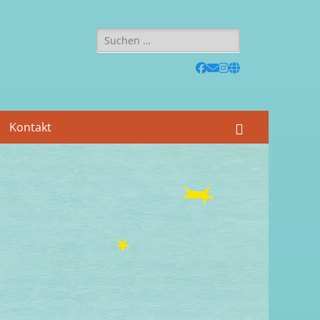
Suchen
nach:
Facebook
E-
Instagram
Website
Mail
Kontakt
Suchen