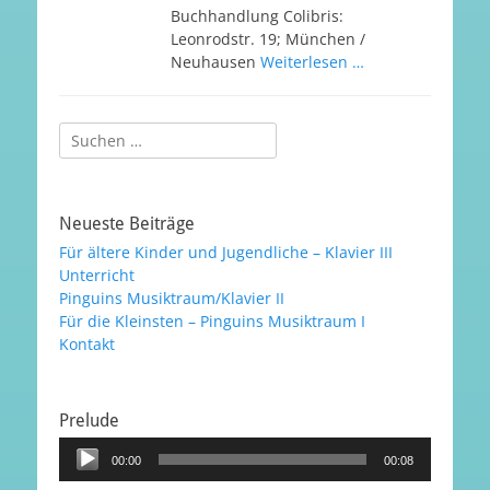
Buchhandlung Colibris:
Leonrodstr. 19; München /
Neuhausen
Weiterlesen …
Suchen
nach:
Neueste Beiträge
Für ältere Kinder und Jugendliche – Klavier III
Unterricht
Pinguins Musiktraum/Klavier II
Für die Kleinsten – Pinguins Musiktraum I
Kontakt
Prelude
Audio-
00:00
00:08
Player